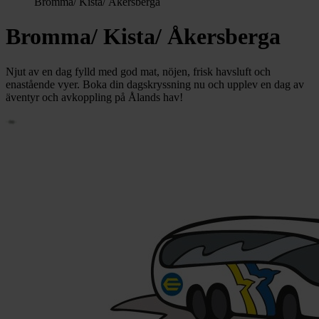
Bromma/ Kista/ Åkersberga
Bromma/ Kista/ Åkersberga
Njut av en dag fylld med god mat, nöjen, frisk havsluft och
enastående vyer. Boka din dagskryssning nu och upplev en dag av
äventyr och avkoppling på Ålands hav!