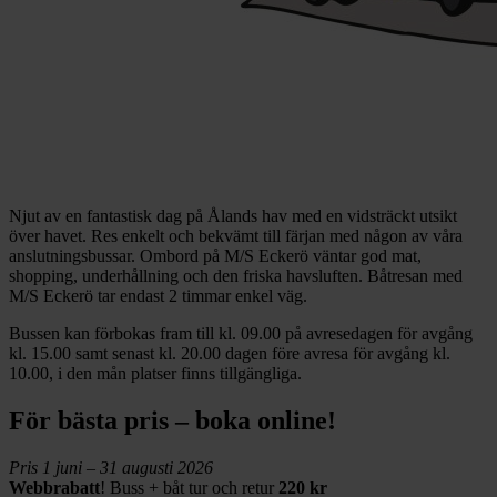
Njut av en fantastisk dag på Ålands hav med en vidsträckt utsikt
över havet. Res enkelt och bekvämt till färjan med någon av våra
anslutningsbussar. Ombord på M/S Eckerö väntar god mat,
shopping, underhållning och den friska havsluften. Båtresan med
M/S Eckerö tar endast 2 timmar enkel väg.
Bussen kan förbokas fram till kl. 09.00 på avresedagen för avgång
kl. 15.00 samt senast kl. 20.00 dagen före avresa för avgång kl.
10.00, i den mån platser finns tillgängliga.
För bästa pris – boka online!
Pris 1 juni – 31 augusti 2026
Webbrabatt
! Buss + båt tur och retur
220 kr