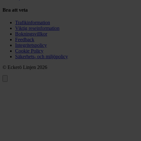
Bra att veta
Trafikinformation
Viktig reseinformation
Bokningsvillkor
Feedback
Integritetspolicy
Cookie Policy
Säkerhets- och miljöpolicy
© Eckerö Linjen 2026