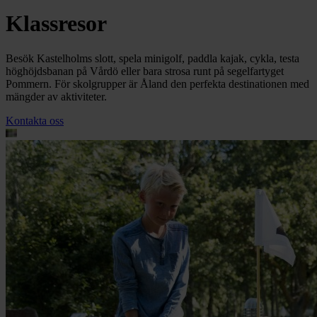
Klassresor
Besök Kastelholms slott, spela minigolf, paddla kajak, cykla, testa
höghöjdsbanan på Vårdö eller bara strosa runt på segelfartyget
Pommern. För skolgrupper är Åland den perfekta destinationen med
mängder av aktiviteter.
Kontakta oss