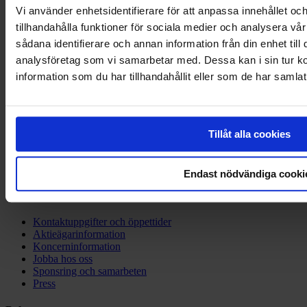
Vi använder enhetsidentifierare för att anpassa innehållet oc
tillhandahålla funktioner för sociala medier och analysera vår
sådana identifierare och annan information från din enhet til
analysföretag som vi samarbetar med. Dessa kan i sin tur 
information som du har tillhandahållit eller som de har samlat
Tillåt alla cookies
Endast nödvändiga cooki
Om Eckerö Linjen
Kontaktuppgifter och öppettider
Aktieägarinformation
Koncerninformation
Jobba hos oss
Sponsring och samarbeten
Press