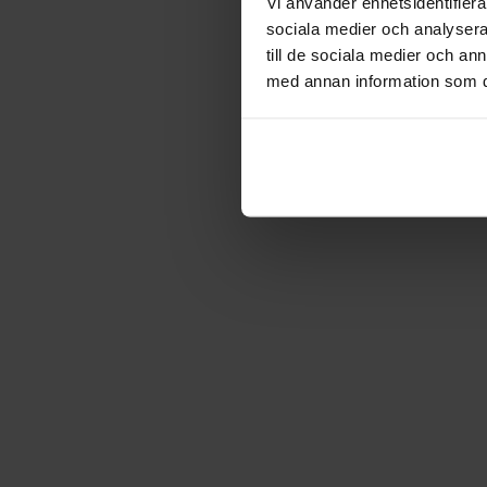
Vi använder enhetsidentifierar
sociala medier och analysera 
till de sociala medier och a
med annan information som du 