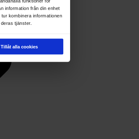
andahålla funktioner för
n information från din enhet
 tur kombinera informationen
deras tjänster.
Tillåt alla cookies