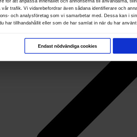
e för att anpassa innehållet och annonserna till användarna, tillh
vår trafik. Vi vidarebefordrar även sådana identifierare och anna
nnons- och analysföretag som vi samarbetar med. Dessa kan i sin
har tillhandahållit eller som de har samlat in när du har använt 
Endast nödvändiga cookies