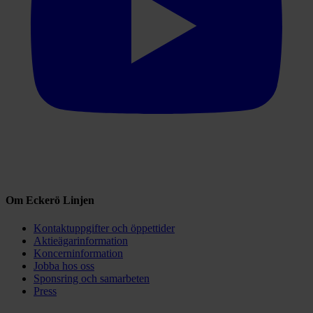
Om Eckerö Linjen
Kontaktuppgifter och öppettider
Aktieägarinformation
Koncerninformation
Jobba hos oss
Sponsring och samarbeten
Press