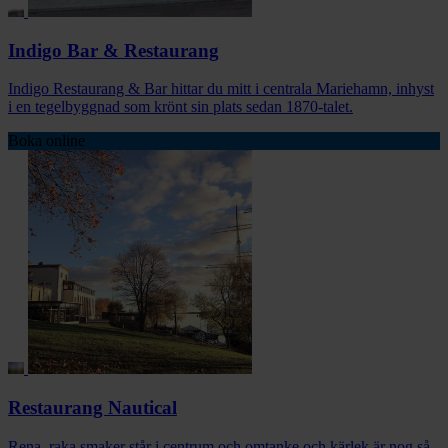
Indigo Bar & Restaurang
Indigo Restaurang & Bar hittar du mitt i centrala Mariehamn, inhyst
i en tegelbyggnad som krönt sin plats sedan 1870-talet.
Boka online
Restaurang Nautical
Rena, raka smaker står i centrum och omtanke och kärlek är nog så