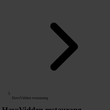
HavsVidden restaurang
HavsVidden restaurang