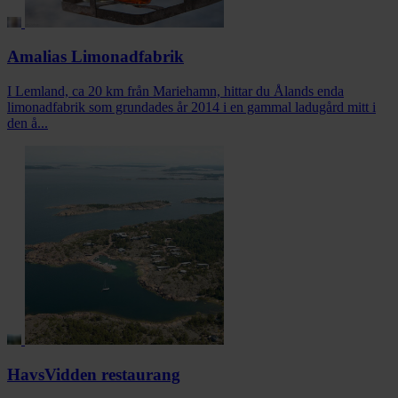
Amalias Limonadfabrik
I Lemland, ca 20 km från Mariehamn, hittar du Ålands enda
limonadfabrik som grundades år 2014 i en gammal ladugård mitt i
den å...
HavsVidden restaurang