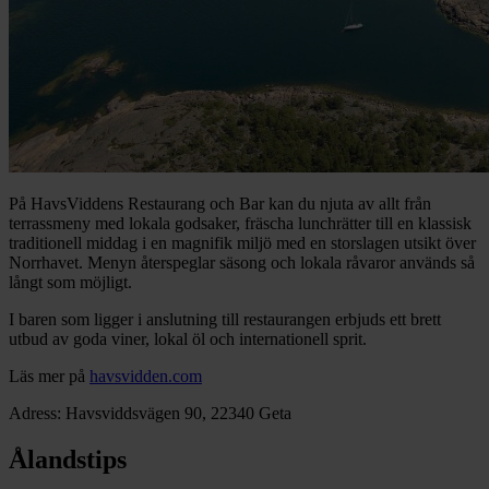
På HavsViddens Restaurang och Bar kan du njuta av allt från
terrassmeny med lokala godsaker, fräscha lunchrätter till en klassisk
traditionell middag i en magnifik miljö med en storslagen utsikt över
Norrhavet. Menyn återspeglar säsong och lokala råvaror används så
långt som möjligt.
I baren som ligger i anslutning till restaurangen erbjuds ett brett
utbud av goda viner, lokal öl och internationell sprit.
Läs mer på
havsvidden.com
Adress: Havsviddsvägen 90, 22340 Geta
Ålandstips