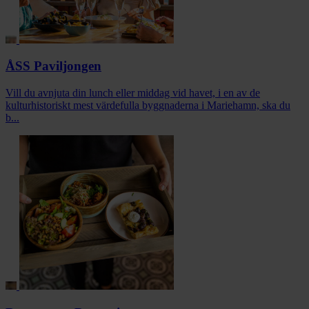
ÅSS Paviljongen
Vill du avnjuta din lunch eller middag vid havet, i en av de
kulturhistoriskt mest värdefulla byggnaderna i Mariehamn, ska du
b...