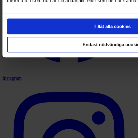
information som du har tillhandahållit eller som de har samlat
Tillåt alla cookies
Endast nödvändiga cooki
Instagram