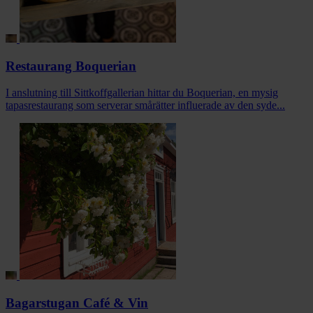
Restaurang Boquerian
I anslutning till Sittkoffgallerian hittar du Boquerian, en mysig
tapasrestaurang som serverar smårätter influerade av den syde...
Bagarstugan Café & Vin