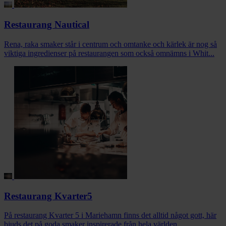
Restaurang Nautical
Rena, raka smaker står i centrum och omtanke och kärlek är nog så
viktiga ingredienser på restaurangen som också omnämns i Whit...
Restaurang Kvarter5
På restaurang Kvarter 5 i Mariehamn finns det alltid något gott, här
bjuds det på goda smaker inspirerade från hela världen.