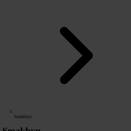
Smakbyn
Smakbyn