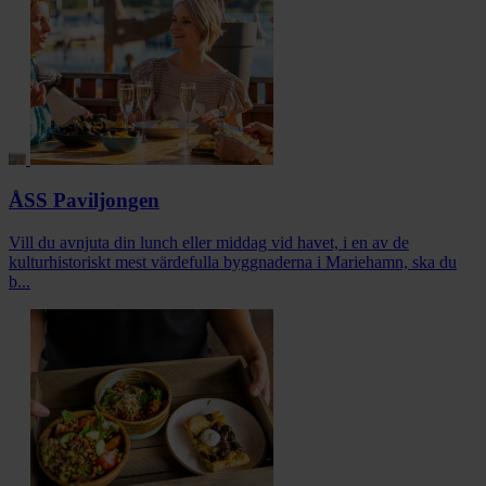
ÅSS Paviljongen
Vill du avnjuta din lunch eller middag vid havet, i en av de
kulturhistoriskt mest värdefulla byggnaderna i Mariehamn, ska du
b...