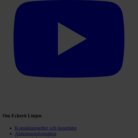
Om Eckerö Linjen
Kontaktuppgifter och öppettider
Aktieägarinformation