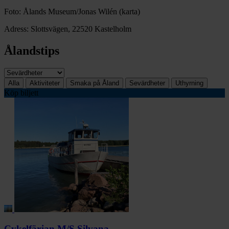
Foto: Ålands Museum/Jonas Wilén (karta)
Adress: Slottsvägen, 22520 Kastelholm
Ålandstips
Alla
Aktiviteter
Smaka på Åland
Sevärdheter
Uthyrning
Köp biljett
Cykelfärjan M/S Silvana