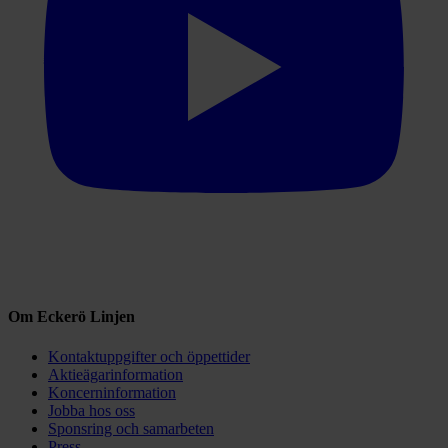
Om Eckerö Linjen
Kontaktuppgifter och öppettider
Aktieägarinformation
Koncerninformation
Jobba hos oss
Sponsring och samarbeten
Press