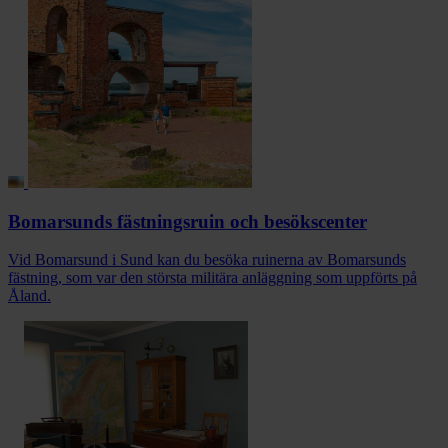
Bomarsunds fästningsruin och besökscenter
Vid Bomarsund i Sund kan du besöka ruinerna av Bomarsunds
fästning, som var den största militära anläggning som uppförts på
Åland.