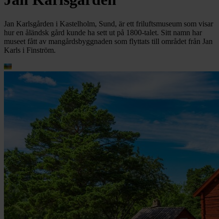
Jan Karlsgården i Kastelholm, Sund, är ett friluftsmuseum som visar
hur en åländsk gård kunde ha sett ut på 1800-talet. Sitt namn har
museet fått av mangårdsbyggnaden som flyttats till området från Jan
Karls i Finström.