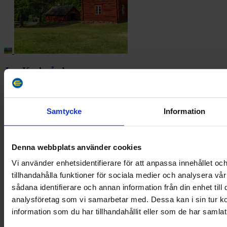
Jan Karlsgården
Jan Karlsgården i Kastelholm, Sund, är ett friluftsmuseum som visar
hur en åländsk gård kunde ha sett ut på 1800-talet. Sitt na...
Samtycke
Information
Köp biljett
Denna webbplats använder cookies
Vi använder enhetsidentifierare för att anpassa innehållet oc
tillhandahålla funktioner för sociala medier och analysera vår
sådana identifierare och annan information från din enhet til
analysföretag som vi samarbetar med. Dessa kan i sin tur 
information som du har tillhandahållit eller som de har samlat