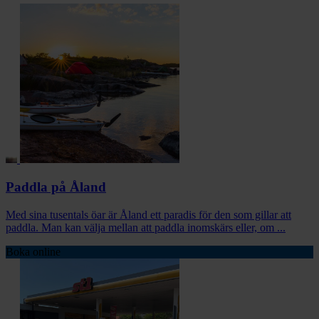
Paddla på Åland
Med sina tusentals öar är Åland ett paradis för den som gillar att
paddla. Man kan välja mellan att paddla inomskärs eller, om ...
Boka online