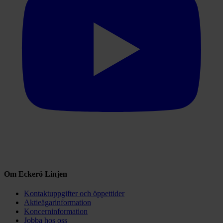
Om Eckerö Linjen
Kontaktuppgifter och öppettider
Aktieägarinformation
Koncerninformation
Jobba hos oss