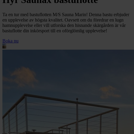
Ta en tur med bastuflotten M/S Sauna Marin! Denna bastu erbjuder
en upplevelse av högsta kvalitet. Oavsett om du föredrar en lugn
hamnupplevelse eller vill utforska den hisnande skärgården är vår
bastuflotte din inkörsport till en oförglömlig upplevelse!
Boka nu