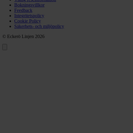
Bokningsvillkor
Feedback
Integritetspolicy
Cookie Policy
Säkerhets- och miljöpolicy
© Eckerö Linjen 2026