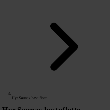
Hyr Saunax bastuflotte
Hyr Saunax bastuflotte