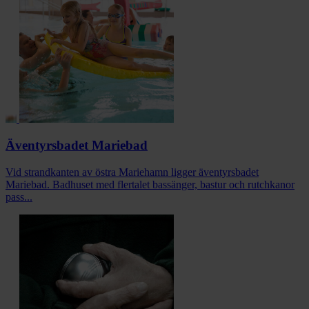
Äventyrsbadet Mariebad
Vid strandkanten av östra Mariehamn ligger äventyrsbadet
Mariebad. Badhuset med flertalet bassänger, bastur och rutchkanor
pass...