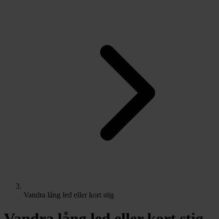
Vandra lång led eller kort stig
Vandra lång led eller kort stig