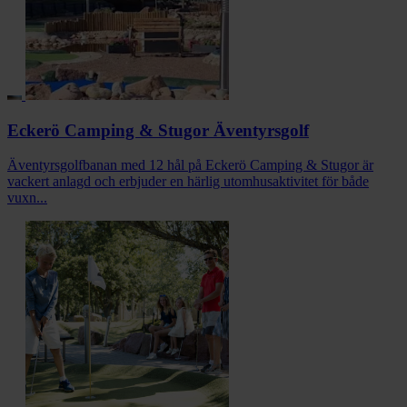
Eckerö Camping & Stugor Äventyrsgolf
Äventyrsgolfbanan med 12 hål på Eckerö Camping & Stugor är
vackert anlagd och erbjuder en härlig utomhusaktivitet för både
vuxn...