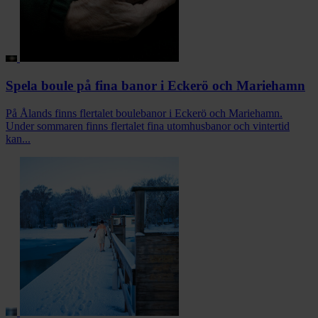
Spela boule på fina banor i Eckerö och Mariehamn
På Ålands finns flertalet boulebanor i Eckerö och Mariehamn.
Under sommaren finns flertalet fina utomhusbanor och vintertid
kan...