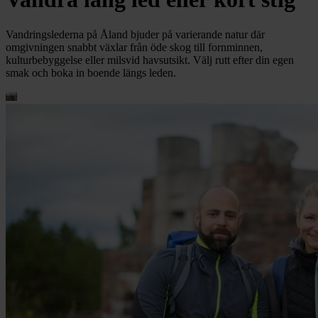
Vandringslederna på Åland bjuder på varierande natur där
omgivningen snabbt växlar från öde skog till fornminnen,
kulturbebyggelse eller milsvid havsutsikt. Välj rutt efter din egen
smak och boka in boende längs leden.