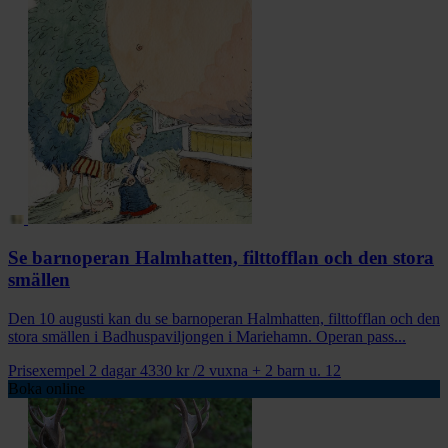
Se barnoperan Halmhatten, filttofflan och den stora
smällen
Den 10 augusti kan du se barnoperan Halmhatten, filttofflan och den
stora smällen i Badhuspaviljongen i Mariehamn. Operan pass...
Prisexempel 2 dagar
4330 kr
/2 vuxna + 2 barn u. 12
Boka online