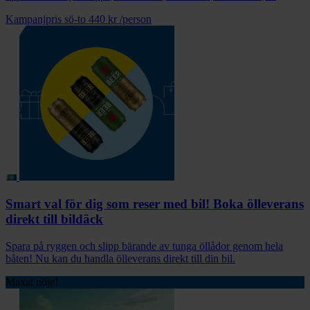
Kampanjpris sö-to
440 kr
/person
Smart val för dig som reser med bil! Boka ölleverans
direkt till bildäck
Spara på ryggen och slipp bärande av tunga öllådor genom hela
båten! Nu kan du handla ölleverans direkt till din bil.
Maxat nöje!