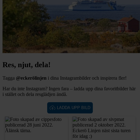
Res, njut, dela!
Tagga
@eckerölinjen
i dina Instagrambilder och inspirera fler!
Har du inte Instagram? Ingen fara – ladda upp dina favoritbilder här
i stället och dela resglädjen ändå.
LADDA UPP BILD