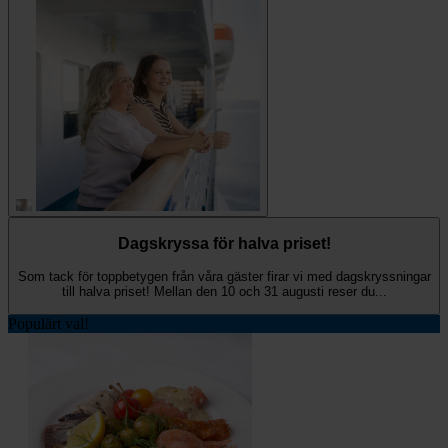
Dagskryssa för halva priset!
Som tack för toppbetygen från våra gäster firar vi med dagskryssningar
till halva priset! Mellan den 10 och 31 augusti reser du...
Populärt val!