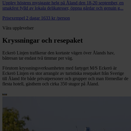
Upplev höstens mysigaste helg på Åland den 18-20 september, en
smakfest fylld av lokala delikatesser, öppna gårdar och genuin g...
Prisexempel 2 dagar
1633 kr
/person
Våra upplevelser
Kryssningar och resepaket
Eckerö Linjen trafikerar den kortaste vägen över Ålands hav,
båtresan tar endast två timmar per väg.
Förutom kryssningsverksamheten med fartyget M/S Eckerö är
Eckerö Linjen en stor arrangör av turistiska resepaket från Sverige
till Åland för både privatpersoner och grupper och man förmedlar de
flesta hotell, gästhem och cirka 350 stugor på Åland.