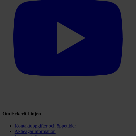
Om Eckerö Linjen
Kontaktuppgifter och öppettider
Aktieägarinformation