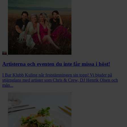
Artisterna och eventen du inte får missa i höst!
I Bar Klubb Kuling når feststämningen sin topp! Vi bjuder på
stjärnglans med artister som Chris & Crew, DJ Henrik Olsen och
mån...