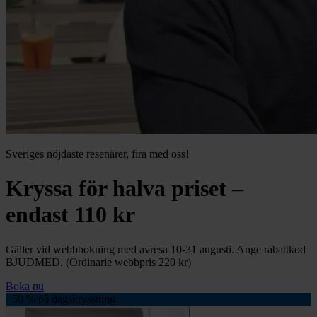
Sveriges nöjdaste resenärer, fira med oss!
Kryssa för halva priset –
endast 110 kr
Gäller vid webbbokning med avresa 10-31 augusti. Ange rabattkod
BJUDMED. (Ordinarie webbpris 220 kr)
Boka nu
- 50 % på dagskryssning