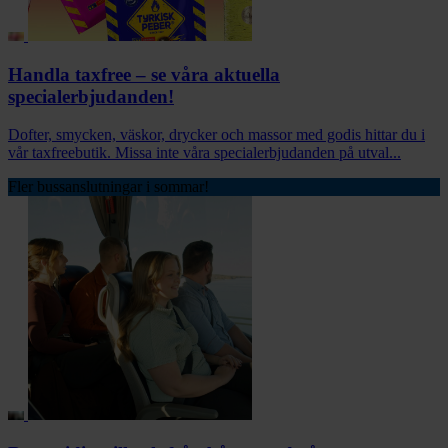
Handla taxfree – se våra aktuella
specialerbjudanden!
Dofter, smycken, väskor, drycker och massor med godis hittar du i
vår taxfreebutik. Missa inte våra specialerbjudanden på utval...
Fler bussanslutningar i sommar!