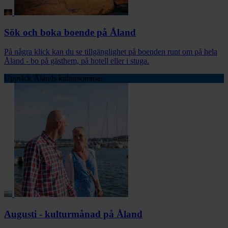
Sök och boka boende på Åland
På några klick kan du se tillgänglighet på boenden runt om på hela
Åland - bo på gästhem, på hotell eller i stuga.
Upptäck Ålands kultursommar
Augusti - kulturmånad på Åland