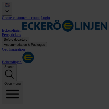
Create customer account
Login
Eckerolinjen
Ferry tickets
Before departure
Accommodation & Packages
Get Inspiration
Eckerolinjen
Search
Open menu