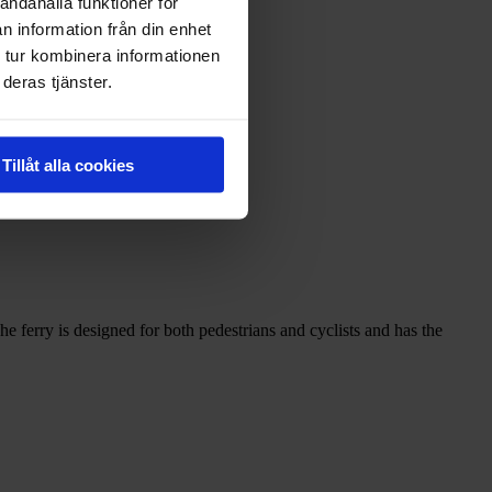
andahålla funktioner för
n information från din enhet
 tur kombinera informationen
deras tjänster.
Tillåt alla cookies
ferry is designed for both pedestrians and cyclists and has the